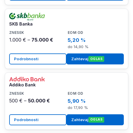
SKB Banka
1.000 € –
75.000 €
5,20 %
do 14,90 %
Podrobnosti
Zahtevaj
OGLAS
Addiko Bank
500 € –
50.000 €
5,90 %
do 17,90 %
Podrobnosti
Zahtevaj
OGLAS