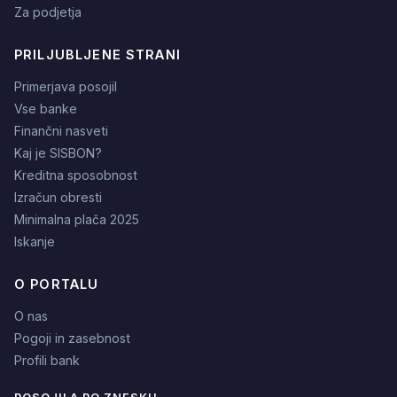
Za podjetja
PRILJUBLJENE STRANI
Primerjava posojil
Vse banke
Finančni nasveti
Kaj je SISBON?
Kreditna sposobnost
Izračun obresti
Minimalna plača 2025
Iskanje
O PORTALU
O nas
Pogoji in zasebnost
Profili bank