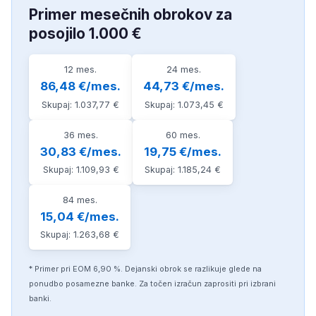
Primer mesečnih obrokov za
posojilo 1.000 €
12 mes.
24 mes.
86,48 €/mes.
44,73 €/mes.
Skupaj: 1.037,77 €
Skupaj: 1.073,45 €
36 mes.
60 mes.
30,83 €/mes.
19,75 €/mes.
Skupaj: 1.109,93 €
Skupaj: 1.185,24 €
84 mes.
15,04 €/mes.
Skupaj: 1.263,68 €
* Primer pri EOM 6,90 %. Dejanski obrok se razlikuje glede na
ponudbo posamezne banke. Za točen izračun zaprositi pri izbrani
banki.