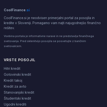
CoolFinance
.si
CoolFinance.si je neodvisen primerjalni portal za posojila in
kredite v Sloveniji. Pomagamo vam najti najugodnejšo finančno
rešitev.
Vsebina portala je informativne narave in ne predstavlja finančnega
svetovanja. Pred sklenitvijo posojila se posvetujte z bančnim
svetovalcem.
VRSTE POSOJIL
Hitri kredit
Gotovinski kredit
Kredit takoj
Kredit za avto
Stanovanjski kredit
Študentski kredit
Ugodni krediti