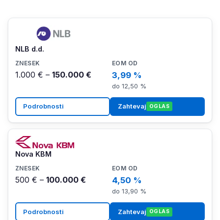
NLB d.d.
1.000 € –
150.000 €
3,99 %
do 12,50 %
Podrobnosti
Zahtevaj
OGLAS
Nova KBM
500 € –
100.000 €
4,50 %
do 13,90 %
Podrobnosti
Zahtevaj
OGLAS