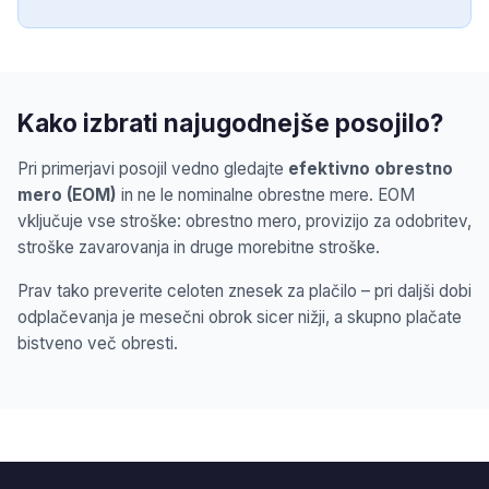
Kako izbrati najugodnejše posojilo?
Pri primerjavi posojil vedno gledajte
efektivno obrestno
mero (EOM)
in ne le nominalne obrestne mere. EOM
vključuje vse stroške: obrestno mero, provizijo za odobritev,
stroške zavarovanja in druge morebitne stroške.
Prav tako preverite celoten znesek za plačilo – pri daljši dobi
odplačevanja je mesečni obrok sicer nižji, a skupno plačate
bistveno več obresti.