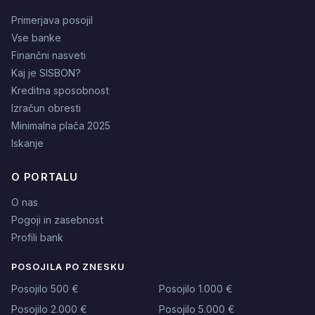
Primerjava posojil
Vse banke
Finančni nasveti
Kaj je SISBON?
Kreditna sposobnost
Izračun obresti
Minimalna plača 2025
Iskanje
O PORTALU
O nas
Pogoji in zasebnost
Profili bank
POSOJILA PO ZNESKU
Posojilo 500 €
Posojilo 1.000 €
Posojilo 2.000 €
Posojilo 5.000 €