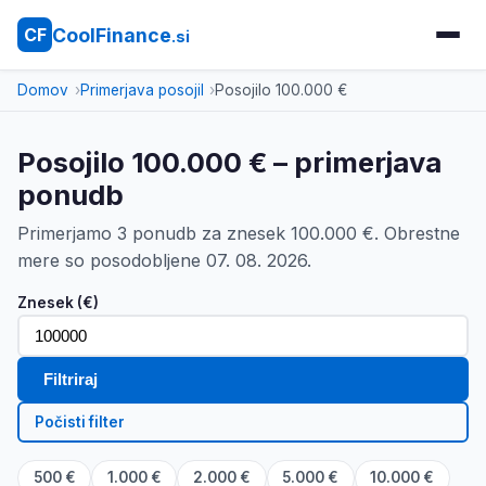
CoolFinance
CF
.si
Domov
Primerjava posojil
Posojilo 100.000 €
Posojilo 100.000 € – primerjava
ponudb
Primerjamo 3 ponudb za znesek 100.000 €. Obrestne
mere so posodobljene 07. 08. 2026.
Znesek (€)
Filtriraj
Počisti filter
500 €
1.000 €
2.000 €
5.000 €
10.000 €