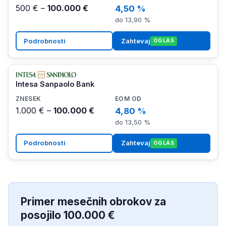
500 € –
100.000 €
4,50 %
do 13,90 %
Podrobnosti
Zahtevaj
OGLAS
Intesa Sanpaolo Bank
1.000 € –
100.000 €
4,80 %
do 13,50 %
Podrobnosti
Zahtevaj
OGLAS
Primer mesečnih obrokov za
posojilo 100.000 €