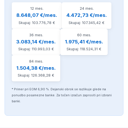
12 mes.
24 mes.
8.648,07 €/mes.
4.472,73 €/mes.
Skupaj: 103.776,78 €
Skupaj: 107.345,42 €
36 mes.
60 mes.
3.083,14 €/mes.
1.975,41 €/mes.
Skupaj: 110.993,03 €
Skupaj: 118.524,31 €
84 mes.
1.504,38 €/mes.
Skupaj: 126.368,28 €
* Primer pri EOM 6,90 %. Dejanski obrok se razlikuje glede na
ponudbo posamezne banke. Za točen izračun zaprositi pri izbrani
banki.