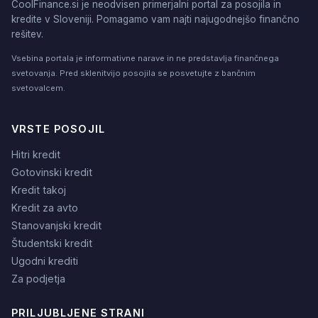
CoolFinance.si je neodvisen primerjalni portal za posojila in
kredite v Sloveniji. Pomagamo vam najti najugodnejšo finančno
rešitev.
Vsebina portala je informativne narave in ne predstavlja finančnega
svetovanja. Pred sklenitvijo posojila se posvetujte z bančnim
svetovalcem.
VRSTE POSOJIL
Hitri kredit
Gotovinski kredit
Kredit takoj
Kredit za avto
Stanovanjski kredit
Študentski kredit
Ugodni krediti
Za podjetja
PRILJUBLJENE STRANI