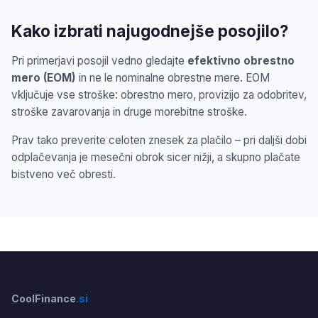
Kako izbrati najugodnejše posojilo?
Pri primerjavi posojil vedno gledajte
efektivno obrestno
mero (EOM)
in ne le nominalne obrestne mere. EOM
vključuje vse stroške: obrestno mero, provizijo za odobritev,
stroške zavarovanja in druge morebitne stroške.
Prav tako preverite celoten znesek za plačilo – pri daljši dobi
odplačevanja je mesečni obrok sicer nižji, a skupno plačate
bistveno več obresti.
CoolFinance
.si