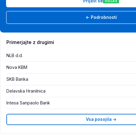
Prijavi se
OGLAS
← Podrobnosti
Primerjajte z drugimi
NLB d.d.
Nova KBM
SKB Banka
Delavska Hranilnica
Intesa Sanpaolo Bank
Vsa posojila →