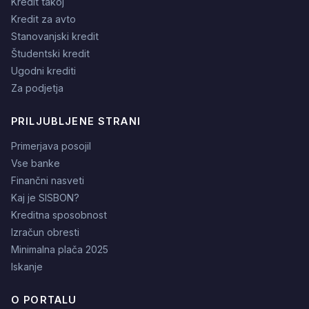
Kredit takoj
Kredit za avto
Stanovanjski kredit
Študentski kredit
Ugodni krediti
Za podjetja
PRILJUBLJENE STRANI
Primerjava posojil
Vse banke
Finančni nasveti
Kaj je SISBON?
Kreditna sposobnost
Izračun obresti
Minimalna plača 2025
Iskanje
O PORTALU