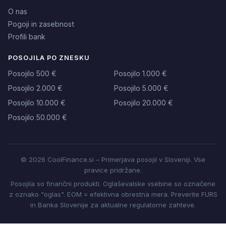
O nas
Pogoji in zasebnost
Profili bank
POSOJILA PO ZNESKU
Posojilo 500 €
Posojilo 1.000 €
Posojilo 2.000 €
Posojilo 5.000 €
Posojilo 10.000 €
Posojilo 20.000 €
Posojilo 50.000 €
© 2026 CoolFinance.si – Primerjava posojil v Sloveniji. Vse
pravice pridržane.
Posojila so finančni produkti. Oglaševalske vsebine so označene
z oznako "oglas". EOM = efektivna obrestna mera. Preverite FURS
in Banka Slovenije za aktualne regulatorne zahteve.