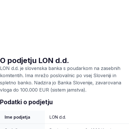
O podjetju LON d.d.
LON d.d. je slovenska banka s poudarkom na zasebnih
komitentih. Ima mrežo poslovalnic po vsej Sloveniji in
spletno banko. Nadzira jo Banka Slovenije, zavarovana
vloga do 100.000 EUR (sistem jamstva).
Podatki o podjetju
Ime podjetja
LON d.d.