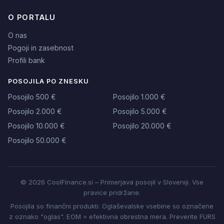
O PORTALU
O nas
Pogoji in zasebnost
Profili bank
POSOJILA PO ZNESKU
Posojilo 500 €
Posojilo 1.000 €
Posojilo 2.000 €
Posojilo 5.000 €
Posojilo 10.000 €
Posojilo 20.000 €
Posojilo 50.000 €
© 2026 CoolFinance.si – Primerjava posojil v Sloveniji. Vse
pravice pridržane.
Posojila so finančni produkti. Oglaševalske vsebine so označene
z oznako "oglas". EOM = efektivna obrestna mera. Preverite FURS