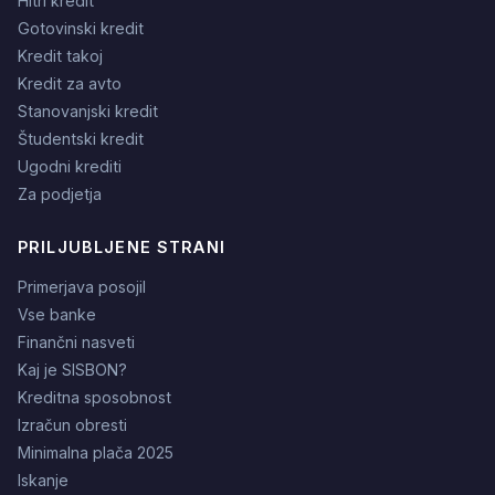
Hitri kredit
Gotovinski kredit
Kredit takoj
Kredit za avto
Stanovanjski kredit
Študentski kredit
Ugodni krediti
Za podjetja
PRILJUBLJENE STRANI
Primerjava posojil
Vse banke
Finančni nasveti
Kaj je SISBON?
Kreditna sposobnost
Izračun obresti
Minimalna plača 2025
Iskanje